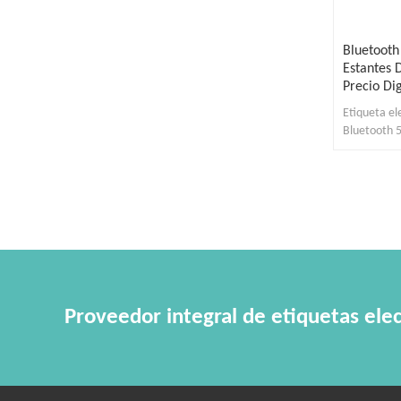
Bluetooth
Estantes 
Precio Dig
Etiqueta el
Bluetooth 5
Proveedor integral de etiquetas elec