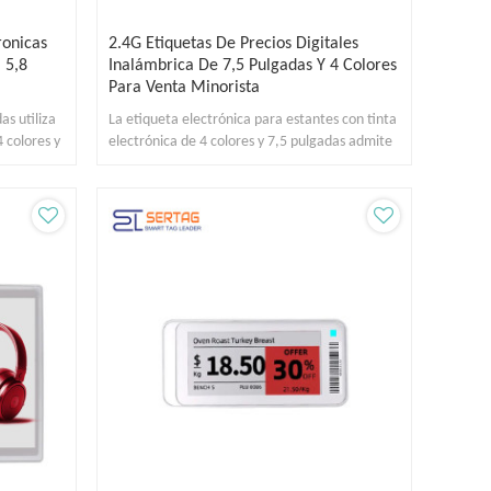
ronicas
2.4G Etiquetas De Precios Digitales
 5,8
Inalámbrica De 7,5 Pulgadas Y 4 Colores
Para Venta Minorista
as utiliza
La etiqueta electrónica para estantes con tinta
4 colores y
electrónica de 4 colores y 7,5 pulgadas admite
comunicación inalámbrica.