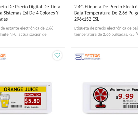
ueta De Precio Digital De Tinta
2.4G Etiqueta De Precio Electr
ca Sistemas Esl De 4 Colores Y
Baja Temperatura De 2,66 Pulg
adas
296x152 ESL
 de estante electrónica de 2,66
Etiqueta de precio electrónica de ba
mite NFC, actualización de
temperatura de 2,66 pulgadas, -25 
alámbrica y 8 páginas utilizables.
adecuada para venta minorista y al