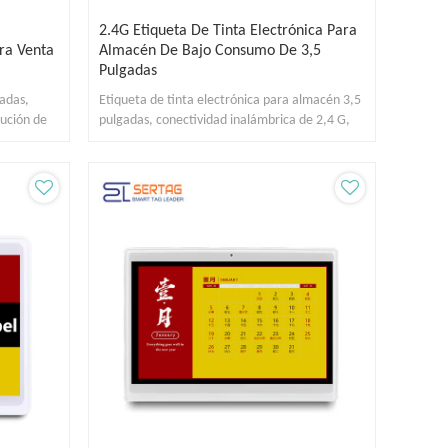
2.4G Etiqueta De Tinta Electrónica Para
ara Venta
Almacén De Bajo Consumo De 3,5
Pulgadas
gadas,
Etiqueta de tinta electrónica para almacén 3,5
lución de
pulgadas, conectividad inalámbrica de 2,4 G,
radio de comunicación de 12 a 15 m.