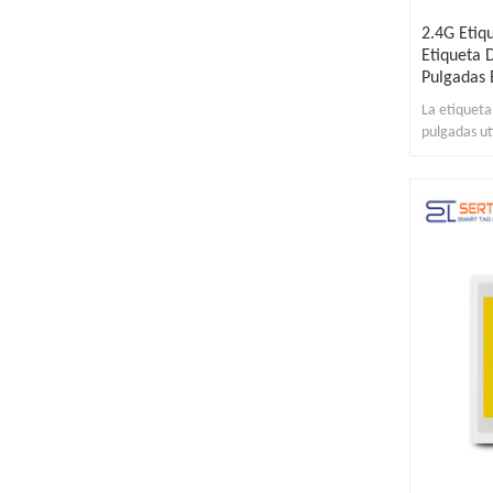
2.4G Etiq
Etiqueta 
Pulgadas 
La etiqueta
pulgadas ut
electrónica