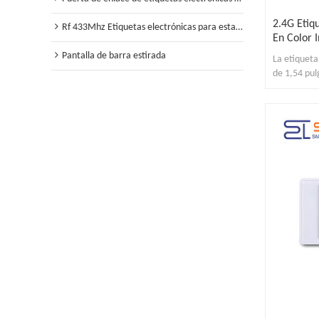
2.4G Etiq
Rf 433Mhz Etiquetas electrónicas para estantes
En Color 
Pantalla de barra estirada
La etiqueta
de 1,54 pul
electrónica