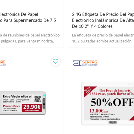
Electrónica De Papel
2.4G Etiqueta De Precio Del Pa
co Para Supermercado De 7,5
Electrónico Inalámbrica De Alta
De 10,2'' Y 4 Colores
la de reuniones de papel electrónico
La etiqueta de precio de papel elect
 pulgadas, para venta minorista,
10,2 pulgadas admite actualización
ospital
inalámbrica y 8 páginas utilizables.