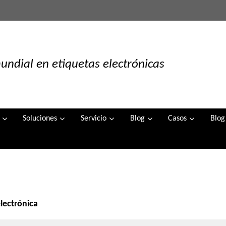
undial en etiquetas electrónicas
Soluciones
Servicio
Blog
Casos
Blog
lectrónica