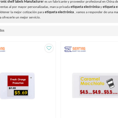
ronic shelf labels Manufacturer
es un fabricante y proveedor profesional en China d
entas al por mayor personalizadas, marca privada
etiqueta electrónica
y
etiqueta e
btener la mejor cotización para
etiqueta electrónica
, vamos a responder de una ma
 ofrecerle un mejor servicio.
dos