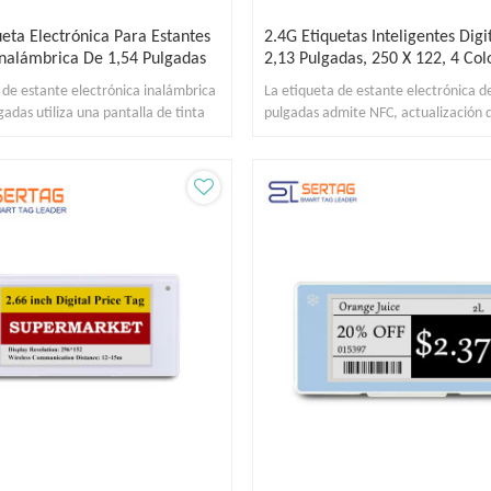
ueta Electrónica Para Estantes
2.4G Etiquetas Inteligentes Digi
Inalámbrica De 1,54 Pulgadas
2,13 Pulgadas, 250 X 122, 4 Col
 de estante electrónica inalámbrica
La etiqueta de estante electrónica d
gadas utiliza una pantalla de tinta
pulgadas admite NFC, actualización 
 de 4 colores.
firmware inalámbrica y 8 páginas util