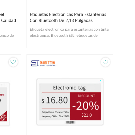
pel
Etiquetas Electrónicas Para Estanterías
 Calidad
Con Bluetooth De 2,13 Pulgadas
Etiqueta electrónica para estanterías con tinta
rónico de
electrónica, Bluetooth ESL, etiquetas de
precios digitales