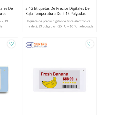
tales De
2.4G Etiquetas De Precios Digitales De
ores
Baja Temperatura De 2,13 Pulgadas
e 2,13
Etiqueta de precio digital de tinta electrónica
de
fría de 2,13 pulgadas, -25 ℃ ~ 10 ℃, adecuada
izables.
para venta minorista y almacén.