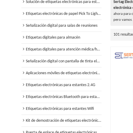
Solución de etiquetas electrónicas para estanterías minoristas
Sertag Elect
electrónica
v
Etiquetas electrónicas de papel Pick To Light para almacén
ahora para o
pero vamos a
Señalización digital para salas de reuniones
101 resulta
Etiquetas digitales para almacén
Etiquetas digitales para atención médica/hospital
Señalización digital con pantalla de tinta electrónica
Aplicaciones móviles de etiquetas electrónicas para estantes
Etiquetas electrónicas para estantes 2.4G
Etiquetas electrónicas Bluetooth para estantes
Etiquetas electrónicas para estantes Wifi
Kit de demostración de etiquetas electrónicas para estantes
Puerta de enlace de etiquetas electrónicas para estantes