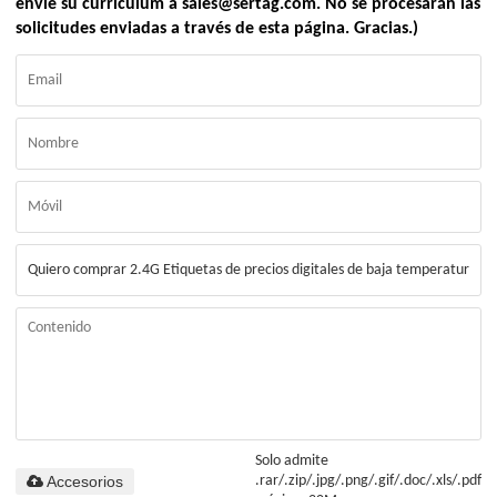
envíe su currículum a sales@sertag.com. No se procesarán las
solicitudes enviadas a través de esta página. Gracias.)
Solo admite
Accesorios
.rar/.zip/.jpg/.png/.gif/.doc/.xls/.pdf,