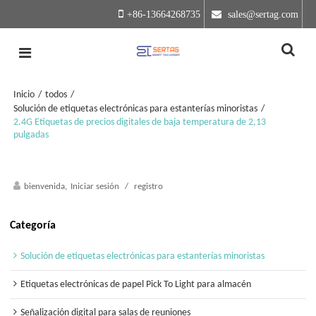
+86-13664268735
 sales@sertag.com
Inicio
/
todos
/
Solución de etiquetas electrónicas para estanterías minoristas
/
2.4G Etiquetas de precios digitales de baja temperatura de 2,13
pulgadas
bienvenida,
Iniciar sesión
/
registro
Categoría
Solución de etiquetas electrónicas para estanterías minoristas
Etiquetas electrónicas de papel Pick To Light para almacén
Señalización digital para salas de reuniones