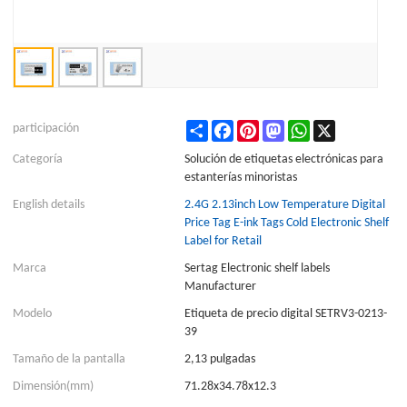
Share
Facebook
Pinterest
Mastodon
WhatsApp
X
participación
Categoría
Solución de etiquetas electrónicas para
estanterías minoristas
English details
2.4G 2.13inch Low Temperature Digital
Price Tag E-ink Tags Cold Electronic Shelf
Label for Retail
Marca
Sertag Electronic shelf labels
Manufacturer
Modelo
Etiqueta de precio digital SETRV3-0213-
39
Tamaño de la pantalla
2,13 pulgadas
Dimensión(mm)
71.28x34.78x12.3