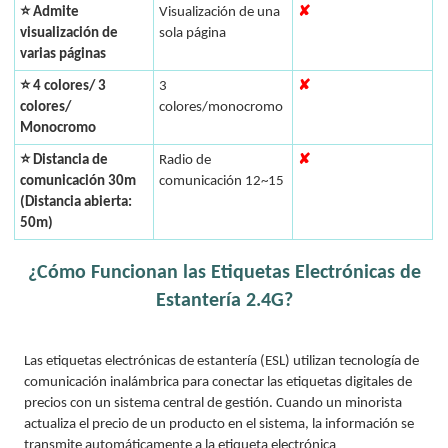
⭐ Admite
Visualización de una
✘
visualización de
sola página
varias páginas
⭐ 4 colores/ 3
3
✘
colores/
colores/monocromo
Monocromo
⭐ Distancia de
Radio de
✘
comunicación 30m
comunicación 12~15
(Distancia abierta:
50m)
¿Cómo Funcionan las Etiquetas Electrónicas de
Estantería 2.4G?
Las etiquetas electrónicas de estantería (ESL) utilizan tecnología de
comunicación inalámbrica para conectar las etiquetas digitales de
precios con un sistema central de gestión. Cuando un minorista
actualiza el precio de un producto en el sistema, la información se
transmite automáticamente a la etiqueta electrónica