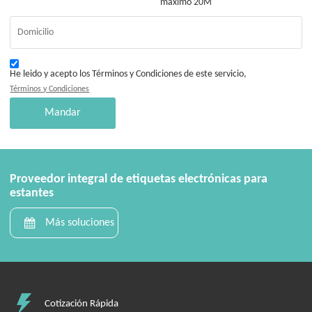
máximo 20M
He leido y acepto los Términos y Condiciones de este servicio,
Términos y Condiciones
Mandar
Proveedor integral de etiquetas electrónicas para
estantes
Más soluciones
Cotización Rápida