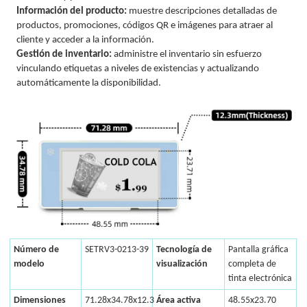
Información del producto:
muestre descripciones detalladas de
productos, promociones, códigos QR e imágenes para atraer al
cliente y acceder a la información.
Gestión de inventario:
administre el inventario sin esfuerzo
vinculando etiquetas a niveles de existencias y actualizando
automáticamente la disponibilidad.
Número de
SETRV3-0213-39
Tecnología de
Pantalla gráfica
modelo
visualización
completa de
tinta electrónica
Dimensiones
71.28x34.78x12.3
Área activa
48.55x23.70