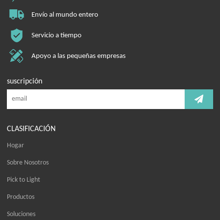
Envío al mundo entero
Servicio a tiempo
Apoyo a las pequeñas empresas
suscripción
CLASIFICACIÓN
Hogar
Sobre Nosotros
Pick to Light
Productos
Soluciones