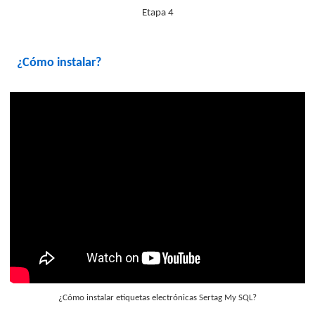
Etapa 4
¿Cómo instalar?
¿Cómo instalar etiquetas electrónicas Sertag My SQL?