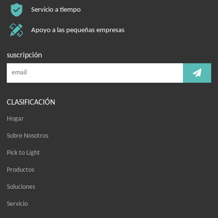
Servicio a tiempo
Apoyo a las pequeñas empresas
suscripción
CLASIFICACIÓN
Hogar
Sobre Nosotros
Pick to Light
Productos
Soluciones
Servicio