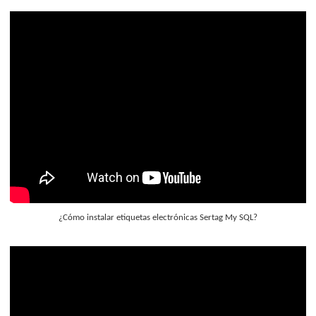
¿Cómo instalar etiquetas electrónicas Sertag My SQL?