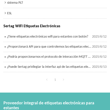
sistema PLT
ESL
Sertag WIFI Etiquetas Electrónicas
¿Tiene etiquetas electrónicas wifi para estantes con botón?
2025/6/12
¿Proporcionará API para que controlemos las etiquetas electrónicas de los estantes wifi?
2025/6/12
¿Podría proporcionarnos el protocolo de interacción MQTT de etiquetas WIFI?
2025/6/12
¿Puede Sertag privilegiar la interfaz api de las etiquetas electrónicas wifi para que desarrollemos
2025/6/13
1
Proveedor integral de etiquetas electrónicas para
estantes