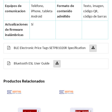
Equipos de
Teléfono,
Formato de
Texto, imagen,
comunicacion
iPhone, tableta
contenido
código QR,
Android
admitido
código de barras
Actualizaciones
Sí
de firmware
inalámbricas
BLE Electronic Price Tags SETPB1020R Specification
Bluetooth ESL User Guide
Productos Relacionados