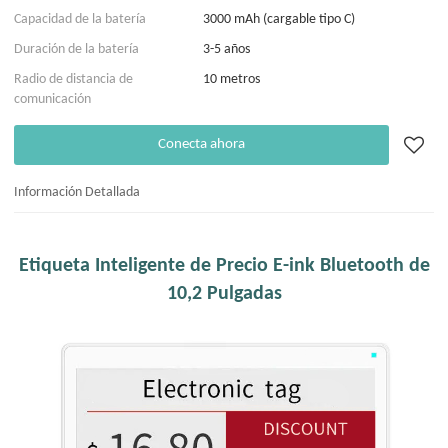
Capacidad de la batería
3000 mAh (cargable tipo C)
Duración de la batería
3-5 años
Radio de distancia de
10 metros
comunicación
Conecta ahora
Información Detallada
Etiqueta Inteligente de Precio E-ink Bluetooth de
10,2 Pulgadas