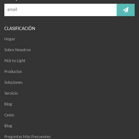
CLASIFICACIÓN
Hogar
Sobre Nosotros
Pick to Light
Productos
Soluciones
Servicio
Blog
Casos
Blog
Preguntas Más Frecuentes