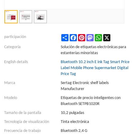
Share
Facebook
Pinterest
Mastodon
WhatsApp
X
participación
Categoría
Solución de etiquetas electrónicas para
estanterías minoristas
English details
Bluetooth 10.2 inch E ink Tag Smart Price
Label Mobile Phone Supermarket Digital
Price Tag
Marca
Sertag Electronic shelf labels
Manufacturer
Modelo
Etiquetas de precio inteligentes con
Bluetooth SETPB1020R
Tamaño de la pantalla
10,2 pulgadas
Tecnología de visualización
Tinta electrónica
Frecuencia de trabajo
Bluetooth 2,4 G