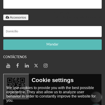
Solo admite
Accesorios
.rar/.zip/.jpg/.png/.gif/.doc/.xls/.pdf,
máximo 20M
Mandar
CONTÁCTENOS
Cookie settings
We use cookies to provide you with the best possible
experience. They also allow us to analyze user
behavior in order to constantly improve the website for
you.
Web móvil