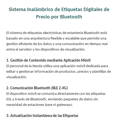
Sistema Inalámbrico de Etiquetas Digitales de
Precio por Bluetooth
El sistema de etiquetas electrónicas de estantería Bluetooth está
basado en una arquitectura flexible y escalable que permite una
gestión eficiente de los datos y una comunicación en tiempo real
entre el servidor y los dispositivos de visualización.
1. Gestión de Contenido mediante Aplicación Móvil
El personal de la tienda utiliza una aplicación móvil dedicada para
editar y gestionar información de productos, precios y plantillas de
visualización.
2. Comunicación Bluetooth (BLE 2.4G)
El dispositivo móvil se comunica directamente con las etiquetas
ESL a través de Bluetooth, enviando paquetes de datos sin
necesidad de estaciones base ni gateways.
3. Actualización Instantánea de las Etiquetas