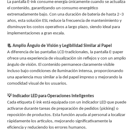
La pantalla E-ink consume energía únicamente cuando se actualiza
el contenido, garantizando un consumo energético
extremadamente bajo. Con una duración de batería de hasta 2–3
años, esta solución ESL reduce la frecuencia de mantenimiento y
disminuye los costos operativos a largo plazo, siendo ideal para
implementaciones a gran escala.
📃 Amplio Ángulo de Visión y Legibilidad Similar al Papel
A diferencia de las pantallas LCD tradicionales, la pantalla E-paper
ofrece una experiencia de visualización sin reflejos y con un amplio
ángulo de visión. El contenido permanece claramente visible
incluso bajo condiciones de iluminación intensa, proporcionando
una apariencia muy similar a la del papel impreso y mejorando la
comodidad visual de los usuarios.
💡 Indicador LED para Operaciones Inteligentes
Cada etiqueta E-ink está equipada con un indicador LED que puede
activarse durante tareas de preparación de pedidos (picking) o
reposición de productos. Esta función ayuda al personal a localizar
rápidamente los artículos, mejorando significativamente la
eficiencia y reduciendo los errores humanos.