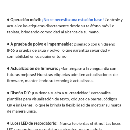
● Operación móvil:
¡No se necesita una estación base!
Controle y
actualice las etiquetas directamente desde su teléfono móvil o
tableta, brindando comodidad al alcance de su mano.
● A prueba de polvo e impermeable:
Diseñado con un diseño
IP65 a prueba de agua y polvo, lo que garantiza seguridad y
confiabilidad en cualquier entorno.
● Actualización de firmware:
¡Manténgase a la vanguardia con
futuras mejoras! Nuestras etiquetas admiten actualizaciones de
firmware, manteniendo su tecnología actualizada.
● Diseño DIY:
¡Da rienda suelta a tu creatividad! Personalice
plantillas para visualización de texto, códigos de barras, códigos
QR e imágenes, lo que le brinda la flexibilidad de mostrar su marca
de manera única.
● Luces LED de recordatorio:
¡Nunca te pierdas el ritmo! Las luces
LED proporcionan recordatorios visuales, mejorando la