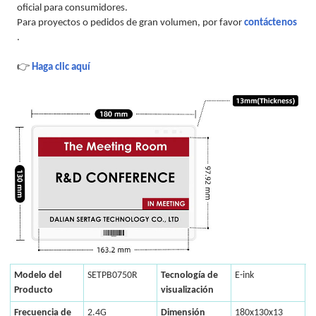
oficial para consumidores.
Para proyectos o pedidos de gran volumen, por favor
contáctenos
.
👉
Haga clic aquí
Modelo del
SETPB0750R
Tecnología de
E-ink
Producto
visualización
Frecuencia de
2.4G
Dimensión
180x130x13