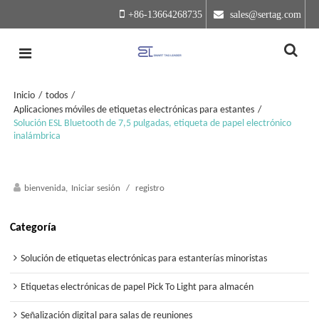
+86-13664268735
 sales@sertag.com
Inicio
/
todos
/
Aplicaciones móviles de etiquetas electrónicas para estantes
/
Solución ESL Bluetooth de 7,5 pulgadas, etiqueta de papel electrónico
inalámbrica
bienvenida,
Iniciar sesión
/
registro
Categoría
Solución de etiquetas electrónicas para estanterías minoristas
Etiquetas electrónicas de papel Pick To Light para almacén
Señalización digital para salas de reuniones