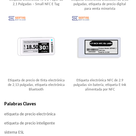
2,1 Pulgadas – Small NFC E Tag
pulgadas, etiqueta de precio digital
para venta minorista
Etiqueta de precio de tinta electrónica
Etiqueta electrónica NFC de 2.9
de 2,13 pulgadas, etiqueta electrónica
pulgadas sin batería, etiqueta E-Ink
Bluetooth
alimentada por NFC
Palabras Claves
etiqueta de precio electrónica
etiqueta de precio inteligente
sistema ESL