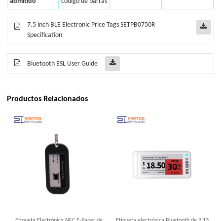
admitido
código de barras
7.5 inch BLE Electronic Price Tags SETPB0750R
Specification
Bluetooth ESL User Guide
Productos Relacionados
Etiqueta Electrónica NFC E-Paper de
Etiqueta electrónica Bluetooth de 2,13