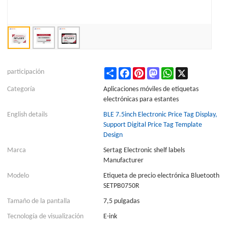
Share
Facebook
Pinterest
Mastodon
WhatsApp
X
participación
Categoría
Aplicaciones móviles de etiquetas
electrónicas para estantes
English details
BLE 7.5inch Electronic Price Tag Display,
Support Digital Price Tag Template
Design
Marca
Sertag Electronic shelf labels
Manufacturer
Modelo
Etiqueta de precio electrónica Bluetooth
SETPB0750R
Tamaño de la pantalla
7,5 pulgadas
Tecnología de visualización
E-ink