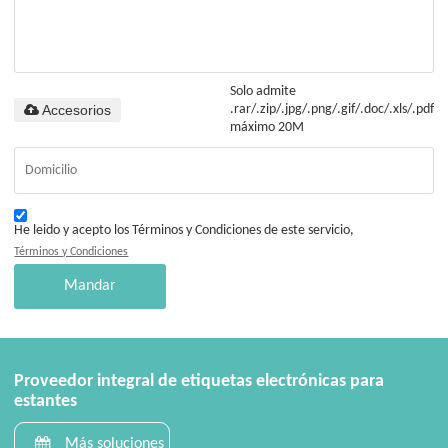
Solo admite
Accesorios
.rar/.zip/.jpg/.png/.gif/.doc/.xls/.pdf,
máximo 20M
He leido y acepto los Términos y Condiciones de este servicio,
Términos y Condiciones
Mandar
Proveedor integral de etiquetas electrónicas para
estantes
Más soluciones