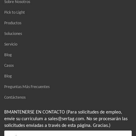
Sobre Nosotros
Pick to Light
Productos
Soluciones
Servicio
Blog
Casos
Blog
Preguntas Más Frecuentes
Contáctenos
BMANTENERSE EN CONTACTO (Para solicitudes de empleo,
envíe su currículum a sales@sertag.com. No se procesarán las
solicitudes enviadas a través de esta página. Gracias.)