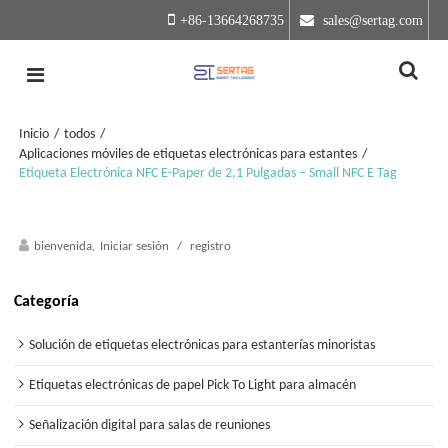
+86-13664268735
 sales@sertag.com
Inicio
/
todos
/
Aplicaciones móviles de etiquetas electrónicas para estantes
/
Etiqueta Electrónica NFC E-Paper de 2,1 Pulgadas – Small NFC E Tag
bienvenida,
Iniciar sesión
/
registro
Categoría
Solución de etiquetas electrónicas para estanterías minoristas
Etiquetas electrónicas de papel Pick To Light para almacén
Señalización digital para salas de reuniones