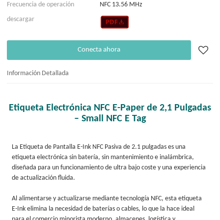
Frecuencia de operación
NFC 13.56 MHz
descargar
Conecta ahora
Información Detallada
Etiqueta Electrónica NFC E-Paper de 2,1 Pulgadas
– Small NFC E Tag
La Etiqueta de Pantalla E-Ink NFC Pasiva de 2.1 pulgadas es una
etiqueta electrónica sin batería, sin mantenimiento e inalámbrica,
diseñada para un funcionamiento de ultra bajo coste y una experiencia
de actualización fluida.
Al alimentarse y actualizarse mediante tecnología NFC, esta etiqueta
E-Ink elimina la necesidad de baterías o cables, lo que la hace ideal
para el comercio minorista moderno, almacenes, logística y