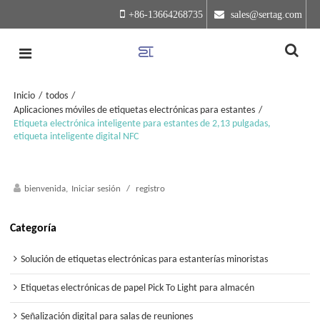
+86-13664268735
 sales@sertag.com
Inicio
/
todos
/
Aplicaciones móviles de etiquetas electrónicas para estantes
/
Etiqueta electrónica inteligente para estantes de 2,13 pulgadas,
etiqueta inteligente digital NFC
bienvenida,
Iniciar sesión
/
registro
Categoría
Solución de etiquetas electrónicas para estanterías minoristas
Etiquetas electrónicas de papel Pick To Light para almacén
Señalización digital para salas de reuniones