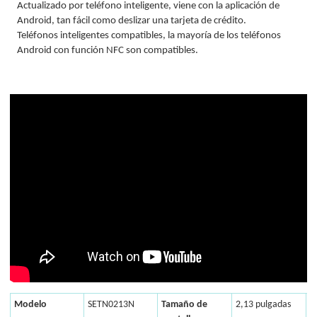
Actualizado por teléfono inteligente, viene con la aplicación de
Android, tan fácil como deslizar una tarjeta de crédito.
Teléfonos inteligentes compatibles, la mayoría de los teléfonos
Android con función NFC son compatibles.
Modelo
SETN0213N
Tamaño de
2,13 pulgadas