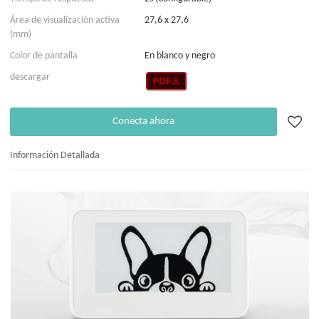
Área de visualización activa
27,6 x 27,6
(mm)
Color de pantalla
En blanco y negro
descargar
Conecta ahora
Información Detallada