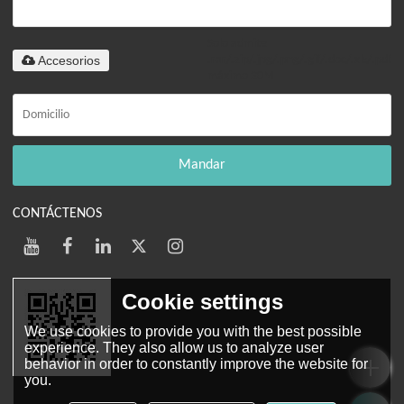
Solo admite
Accesorios
.rar/.zip/.jpg/.png/.gif/.doc/.xls/.pdf,
máximo 20M
Mandar
CONTÁCTENOS
Cookie settings
We use cookies to provide you with the best possible
experience. They also allow us to analyze user
behavior in order to constantly improve the website for
you.
Web móvil