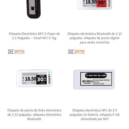
Etiqueta Electrónica NFC E-Paper de
Etiqueta electrónica Bluetooth de 2,13
2,1 Pulgadas – Small NFC E Tag
pulgadas, etiqueta de precio digital
para venta minorista
Etiqueta de precio de tinta electrónica
Etiqueta electrónica NFC de 2.9
de 2,13 pulgadas, etiqueta electrónica
pulgadas sin batería, etiqueta E-Ink
Bluetooth
alimentada por NFC