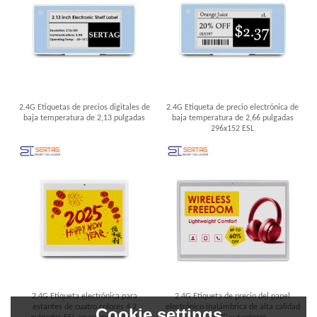
2.4G Etiquetas de precios digitales de
2.4G Etiqueta de precio electrónica de
baja temperatura de 2,13 pulgadas
baja temperatura de 2,66 pulgadas
296x152 ESL
2.4G Etiqueta electrónica para
2.4G Etiqueta de precio del papel
estantes de cuatro colores 4,2
electrónico inalámbrica de alta calidad
Cookie settings