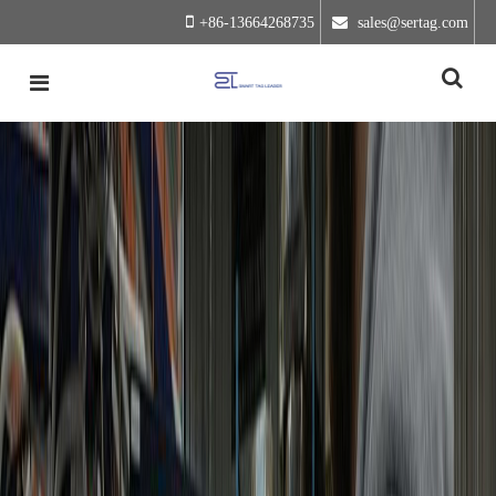
+86-13664268735
 sales@sertag.com