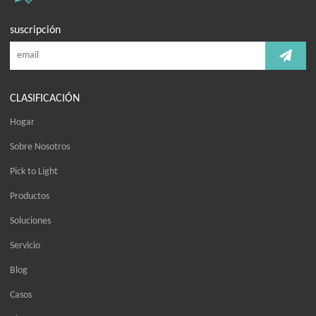
suscripción
CLASIFICACIÓN
Hogar
Sobre Nosotros
Pick to Light
Productos
Soluciones
Servicio
Blog
Casos