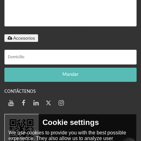
Solo admite
Accesorios
.rar/.zip/.jpg/.png/.gif/.doc/.xls/.pdf,
máximo 20M
Mandar
CONTÁCTENOS
Cookie settings
We use cookies to provide you with the best possible
experience. They also allow us to analyze user