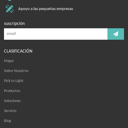
Apoyo a las pequeñas empresas
suscripción
CLASIFICACIÓN
Hogar
Sobre Nosotros
Pick to Light
Productos
Soluciones
Servicio
Blog