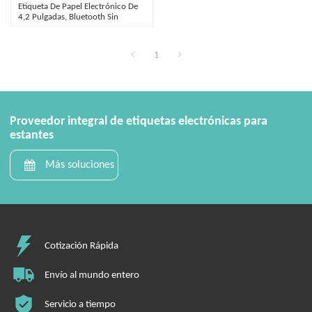
Etiqueta De Papel Electrónico De
4,2 Pulgadas, Bluetooth Sin
Estación Base, Tinta Electrónica
ESL
1
Proveedor integral de etiquetas electrónicas para
estantes
Más soluciones
Cotización Rápida
Envío al mundo entero
Servicio a tiempo