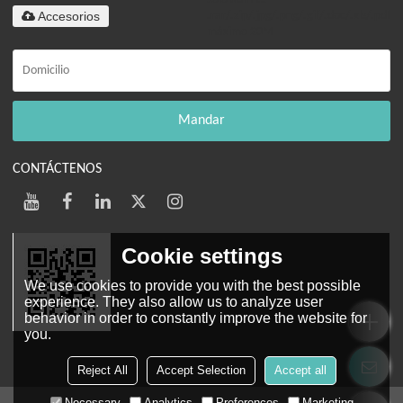
Accesorios
.rar/.zip/.jpg/.png/.gif/.doc/.xls/.pdf,
máximo 20M
Mandar
CONTÁCTENOS
Cookie settings
We use cookies to provide you with the best possible
experience. They also allow us to analyze user
behavior in order to constantly improve the website for
you.
Web móvil
Reject All
Accept Selection
Accept all
Necessary
Analytics
Preferences
Marketing