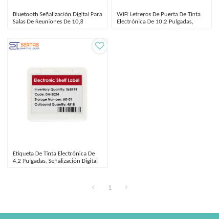
Bluetooth Señalización Digital Para
WiFi Letreros De Puerta De Tinta
Salas De Reuniones De 10,8
Electrónica De 10,2 Pulgadas,
Pulgadas Y Doble Cara
Etiqueta Digital De Bajo Consumo
Etiqueta De Tinta Electrónica De
4,2 Pulgadas, Señalización Digital
Para Salas De Reuniones
1