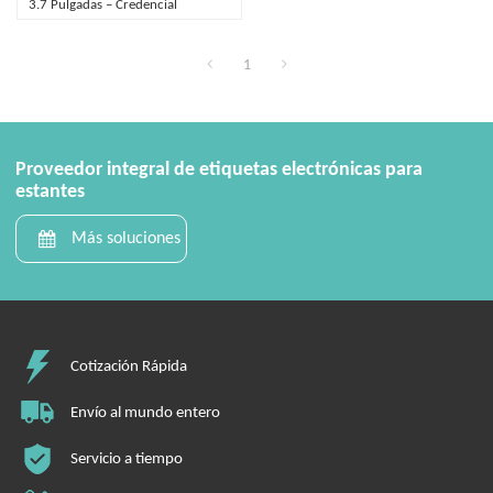
3.7 Pulgadas – Credencial
Inteligente E-Paper De 4 Colores
1
Proveedor integral de etiquetas electrónicas para
estantes
Más soluciones
Cotización Rápida
Envío al mundo entero
Servicio a tiempo