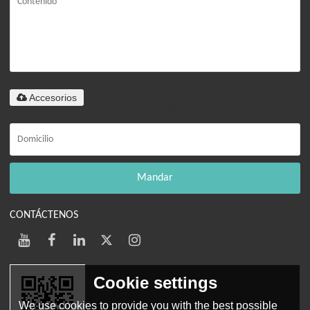
Solo admite
Accesorios
.rar/.zip/.jpg/.png/.gif/.doc/.xls/.pdf,
máximo 20M
Mandar
CONTÁCTENOS
Cookie settings
We use cookies to provide you with the best possible