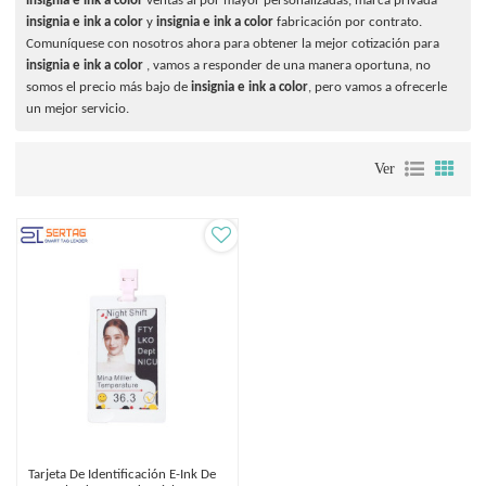
insignia e ink a color
ventas al por mayor personalizadas, marca privada
insignia e ink a color
y
insignia e ink a color
fabricación por contrato.
Comuníquese con nosotros ahora para obtener la mejor cotización para
insignia e ink a color
, vamos a responder de una manera oportuna, no
somos el precio más bajo de
insignia e ink a color
, pero vamos a ofrecerle
un mejor servicio.
Ver
Tarjeta De Identificación E-Ink De