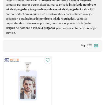
proporcionamos fábricas de
insignia de nombre e ink de 4 pulgadas
ventas al por mayor personalizadas, marca privada
insignia de nombre e
ink de 4 pulgadas
y
insignia de nombre e ink de 4 pulgadas
fabricación
por contrato. Comuníquese con nosotros ahora para obtener la mejor
cotización para
insignia de nombre e ink de 4 pulgadas
, vamos a
responder de una manera oportuna, no somos el precio más bajo de
insignia de nombre e ink de 4 pulgadas
, pero vamos a ofrecerle un mejor
servicio.
Ver