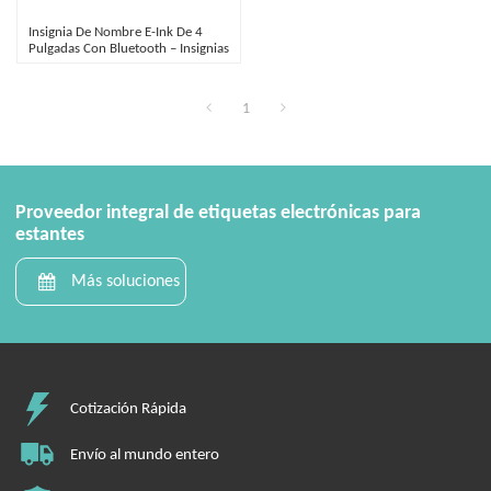
Insignia De Nombre E-Ink De 4
Pulgadas Con Bluetooth – Insignias
E-Paper De 4 Colores
1
Proveedor integral de etiquetas electrónicas para
estantes
Más soluciones
Cotización Rápida
Envío al mundo entero