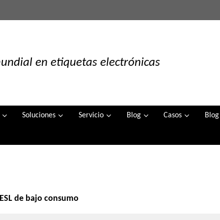
undial en etiquetas electrónicas
Soluciones
Servicio
Blog
Casos
Blog
 ESL de bajo consumo