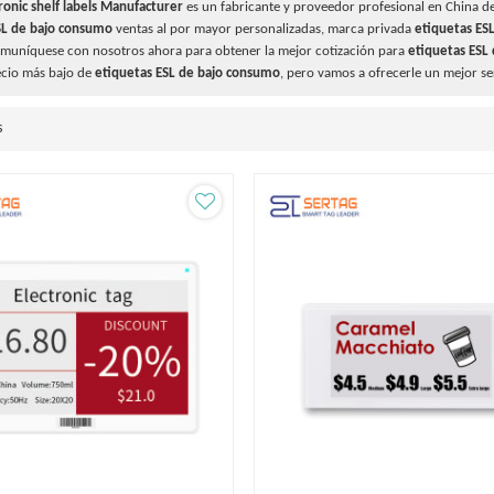
ronic shelf labels Manufacturer
es un fabricante y proveedor profesional en China d
SL de bajo consumo
ventas al por mayor personalizadas, marca privada
etiquetas ES
omuníquese con nosotros ahora para obtener la mejor cotización para
etiquetas ESL
ecio más bajo de
etiquetas ESL de bajo consumo
, pero vamos a ofrecerle un mejor se
s