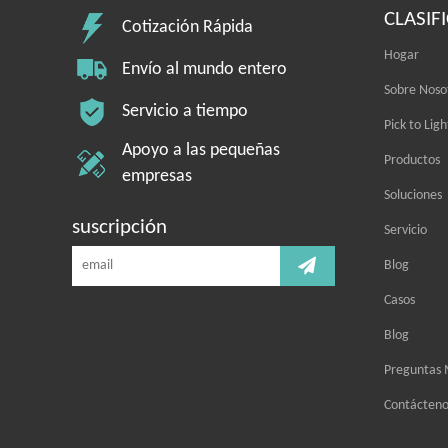
CLASIF
Cotización Rápida
Hogar
Envío al mundo entero
Sobre Noso
Servicio a tiempo
Pick to Ligh
Apoyo a las pequeñas
Productos
empresas
Soluciones
suscripción
Servicio
Blog
Casos
Blog
Preguntas 
Contácteno