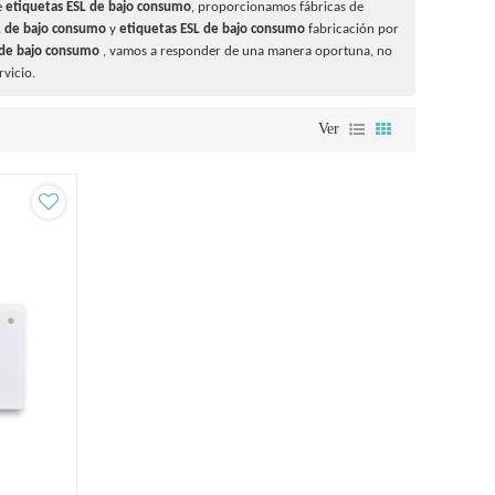
e
etiquetas ESL de bajo consumo
, proporcionamos fábricas de
L de bajo consumo
y
etiquetas ESL de bajo consumo
fabricación por
 de bajo consumo
, vamos a responder de una manera oportuna, no
rvicio.
Ver