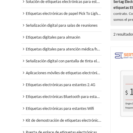
Solución de etiquetas electrónicas para estanterías minoristas
Sertag Elect
etiquetas E
Etiquetas electrónicas de papel Pick To Light para almacén
contrato. C
somos el pr
Señalización digital para salas de reuniones
2 resultado
Etiquetas digitales para almacén
Etiquetas digitales para atención médica/hospital
Señalización digital con pantalla de tinta electrónica
Aplicaciones móviles de etiquetas electrónicas para estantes
Etiquetas electrónicas para estantes 2.4G
Etiquetas electrónicas Bluetooth para estantes
Etiquetas electrónicas para estantes Wifi
Kit de demostración de etiquetas electrónicas para estantes
Puerta de enlace de etiquetas electrónicas para estantes