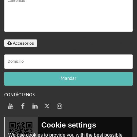
Solo admite
Accesorios
.rar/.zip/.jpg/.png/.gif/.doc/.xls/.pdf,
máximo 20M
Mandar
CONTÁCTENOS
Cookie settings
We use cookies to provide you with the best possible