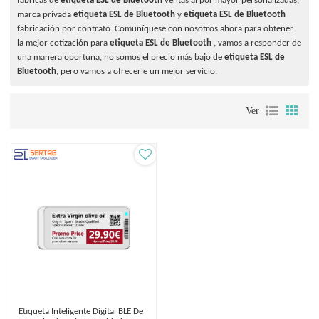
fábricas de
etiqueta ESL de Bluetooth
ventas al por mayor personalizadas,
marca privada
etiqueta ESL de Bluetooth
y
etiqueta ESL de Bluetooth
fabricación por contrato. Comuníquese con nosotros ahora para obtener
la mejor cotización para
etiqueta ESL de Bluetooth
, vamos a responder de
una manera oportuna, no somos el precio más bajo de
etiqueta ESL de
Bluetooth
, pero vamos a ofrecerle un mejor servicio.
Ver
Etiqueta Inteligente Digital BLE De