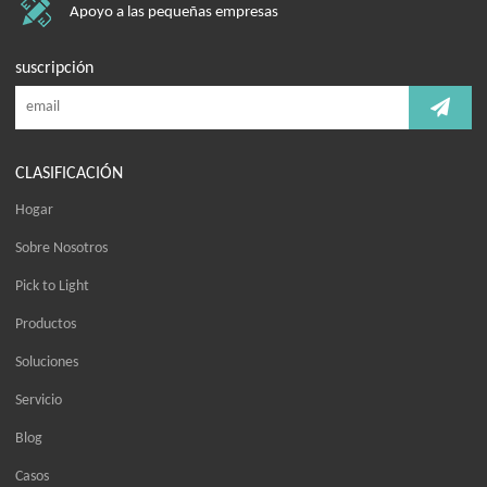
Apoyo a las pequeñas empresas
suscripción
CLASIFICACIÓN
Hogar
Sobre Nosotros
Pick to Light
Productos
Soluciones
Servicio
Blog
Casos