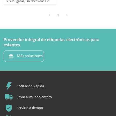
2,9 Pulgadas, Sin Necesidad De
Estación Base
1
Proveedor integral de etiquetas electrónicas para
estantes
Más soluciones
Cotización Rápida
Envío al mundo entero
Servicio a tiempo