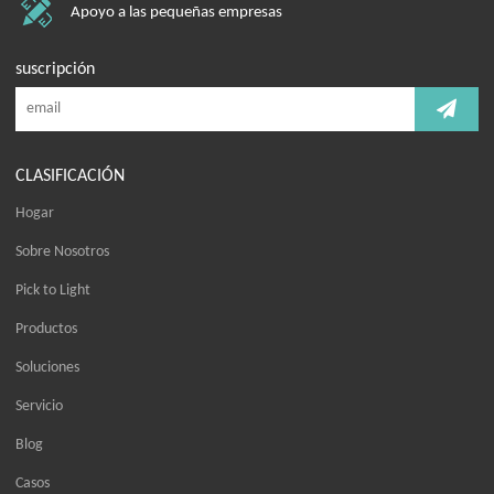
Apoyo a las pequeñas empresas
suscripción
CLASIFICACIÓN
Hogar
Sobre Nosotros
Pick to Light
Productos
Soluciones
Servicio
Blog
Casos