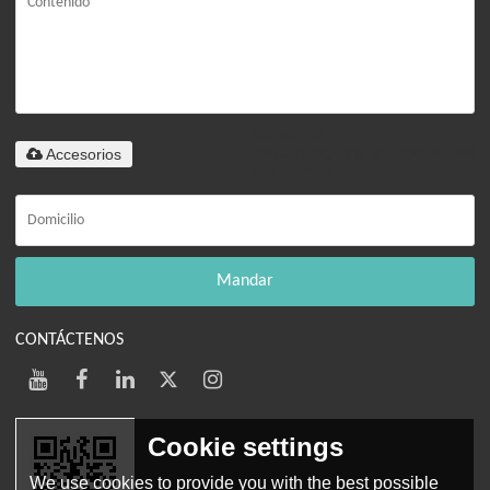
Solo admite
Accesorios
.rar/.zip/.jpg/.png/.gif/.doc/.xls/.pdf,
máximo 20M
Mandar
CONTÁCTENOS
Cookie settings
We use cookies to provide you with the best possible