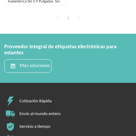
Inalámbrica De 2,9 Pulgadas, Sin
Estación Base Bluetooth ESL
1
Proveedor integral de etiquetas electrónicas para
estantes
Más soluciones
Cotización Rápida
Envío al mundo entero
Servicio a tiempo