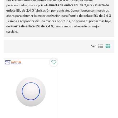
fábricas de
Puerta de enlace ESL de 2,4 G
ventas al por mayor
personalizadas, marca privada
Puerta de enlace ESL de 2,4 G
y
Puerta de
enlace ESL de 2,4 G
fabricación por contrato. Comuníquese con nosotros
ahora para obtener la mejor cotización para
Puerta de enlace ESL de 2,4 G
, vamos a responder de una manera oportuna, no somos el precio más bajo
de
Puerta de enlace ESL de 2,4 G
, pero vamos a ofrecerle un mejor
servicio.
Ver