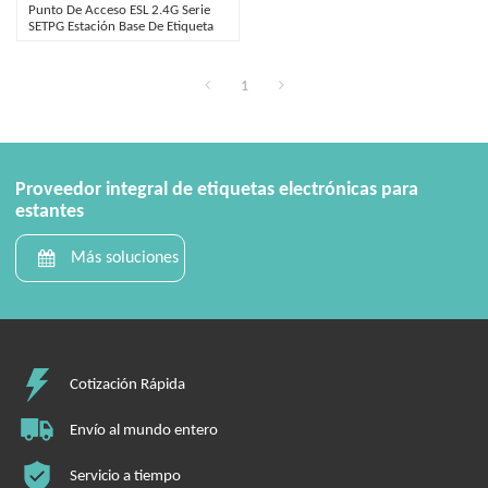
Punto De Acceso ESL 2.4G Serie
SETPG Estación Base De Etiqueta
Electrónica 2.4G
1
Proveedor integral de etiquetas electrónicas para
estantes
Más soluciones
Cotización Rápida
Envío al mundo entero
Servicio a tiempo