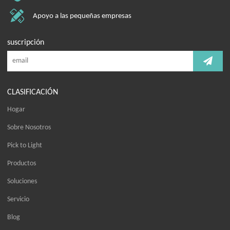
Apoyo a las pequeñas empresas
suscripción
CLASIFICACIÓN
Hogar
Sobre Nosotros
Pick to Light
Productos
Soluciones
Servicio
Blog