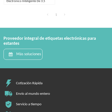
Electrónico Inteligente De 3,5
Pulgadas
1
Proveedor integral de etiquetas electrónicas para
estantes
Más soluciones
Cotización Rápida
Envío al mundo entero
Servicio a tiempo