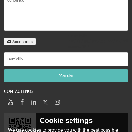
Solo admite
Accesorios
.rar/.zip/.jpg/.png/.gif/.doc/.xls/.pdf,
máximo 20M
Mandar
CONTÁCTENOS
Cookie settings
We use cookies to provide you with the best possible