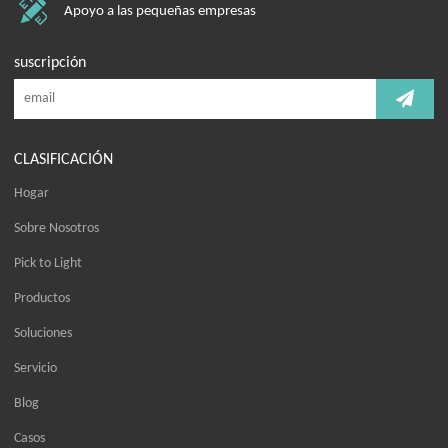
Apoyo a las pequeñas empresas
suscripción
CLASIFICACIÓN
Hogar
Sobre Nosotros
Pick to Light
Productos
Soluciones
Servicio
Blog
Casos