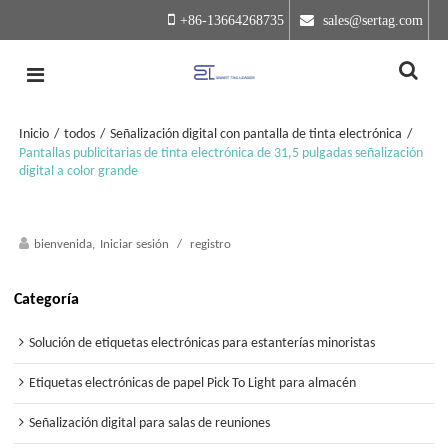
+86-13664268735
 sales@sertag.com
Inicio
/
todos
/
Señalización digital con pantalla de tinta electrónica
/
Pantallas publicitarias de tinta electrónica de 31,5 pulgadas señalización
digital a color grande
bienvenida,
Iniciar sesión
/
registro
Categoría
Solución de etiquetas electrónicas para estanterías minoristas
Etiquetas electrónicas de papel Pick To Light para almacén
Señalización digital para salas de reuniones