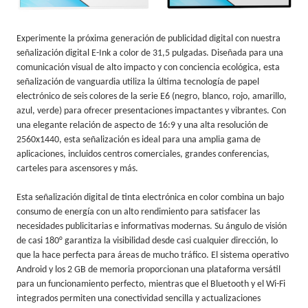
Experimente la próxima generación de publicidad digital con nuestra
señalización digital E-Ink a color de 31,5 pulgadas. Diseñada para una
comunicación visual de alto impacto y con conciencia ecológica, esta
señalización de vanguardia utiliza la última tecnología de papel
electrónico de seis colores de la serie E6 (negro, blanco, rojo, amarillo,
azul, verde) para ofrecer presentaciones impactantes y vibrantes. Con
una elegante relación de aspecto de 16:9 y una alta resolución de
2560x1440, esta señalización es ideal para una amplia gama de
aplicaciones, incluidos centros comerciales, grandes conferencias,
carteles para ascensores y más.
Esta señalización digital de tinta electrónica en color combina un bajo
consumo de energía con un alto rendimiento para satisfacer las
necesidades publicitarias e informativas modernas. Su ángulo de visión
de casi 180° garantiza la visibilidad desde casi cualquier dirección, lo
que la hace perfecta para áreas de mucho tráfico. El sistema operativo
Android y los 2 GB de memoria proporcionan una plataforma versátil
para un funcionamiento perfecto, mientras que el Bluetooth y el Wi-Fi
integrados permiten una conectividad sencilla y actualizaciones