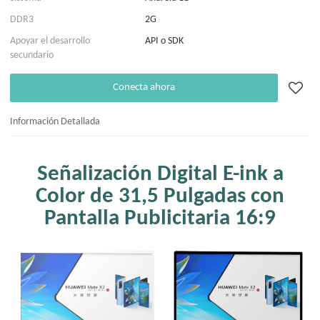
DDR3
2G
Apoyar el desarrollo
API o SDK
secundario
Conecta ahora
Información Detallada
Señalización Digital E-ink a
Color de 31,5 Pulgadas con
Pantalla Publicitaria 16:9