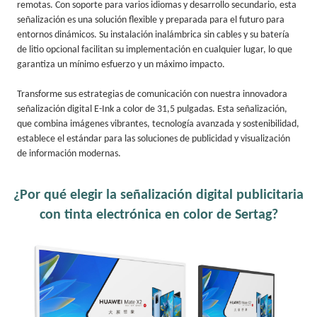
remotas. Con soporte para varios idiomas y desarrollo secundario, esta
señalización es una solución flexible y preparada para el futuro para
entornos dinámicos. Su instalación inalámbrica sin cables y su batería
de litio opcional facilitan su implementación en cualquier lugar, lo que
garantiza un mínimo esfuerzo y un máximo impacto.
Transforme sus estrategias de comunicación con nuestra innovadora
señalización digital E-Ink a color de 31,5 pulgadas. Esta señalización,
que combina imágenes vibrantes, tecnología avanzada y sostenibilidad,
establece el estándar para las soluciones de publicidad y visualización
de información modernas.
¿Por qué elegir la señalización digital publicitaria
con tinta electrónica en color de Sertag?