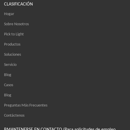
CLASIFICACIÓN
Hogar
Sobre Nosotros
Pick to Light
Productos
Soluciones
Servicio
Blog
Casos
Blog
Preguntas Más Frecuentes
Contáctenos
BMANTENERSE EN CONTACTO (Para solicitudes de empleo,