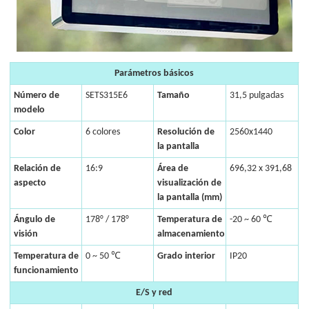
Parámetros básicos
Número de
SETS315E6
Tamaño
31,5 pulgadas
modelo
Color
6 colores
Resolución de
2560x1440
la pantalla
Relación de
16:9
Área de
696,32 x 391,68
aspecto
visualización de
la pantalla (mm)
Ángulo de
178° / 178°
Temperatura de
-20 ~ 60 ℃
visión
almacenamiento
Temperatura de
0 ~ 50 ℃
Grado interior
IP20
funcionamiento
E/S y red