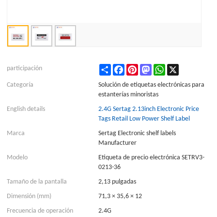
Share
Facebook
Pinterest
Mastodon
WhatsApp
X
participación
Categoría
Solución de etiquetas electrónicas para
estanterías minoristas
English details
2.4G Sertag 2.13inch Electronic Price
Tags Retail Low Power Shelf Label
Marca
Sertag Electronic shelf labels
Manufacturer
Modelo
Etiqueta de precio electrónica SETRV3-
0213-36
Tamaño de la pantalla
2,13 pulgadas
Dimensión (mm)
71,3 × 35,6 × 12
Frecuencia de operación
2.4G