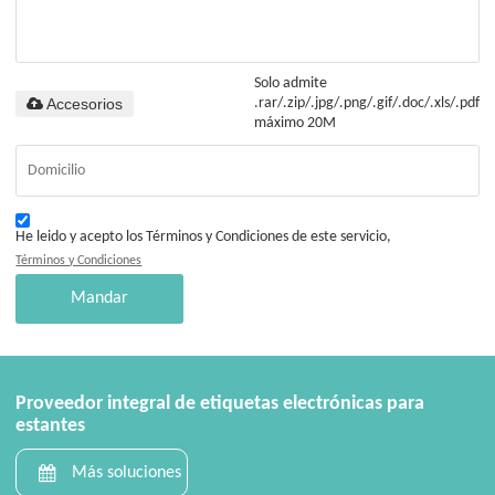
Solo admite
Accesorios
.rar/.zip/.jpg/.png/.gif/.doc/.xls/.pdf,
máximo 20M
He leido y acepto los Términos y Condiciones de este servicio,
Términos y Condiciones
Mandar
Proveedor integral de etiquetas electrónicas para
estantes
Más soluciones