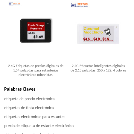
2.4G Etiquetas de precios digitales de
2.4G Etiquetas inteligentes digitales
1,54 pulgadas para estanterías
de 2,13 pulgadas, 250 x 122, 4 colores
electrónicas minoristas
Palabras Claves
etiqueta de precio electrónica
etiquetas de tinta electrónica
etiquetas electrónicas para estantes
precio de etiqueta de estante electrónico