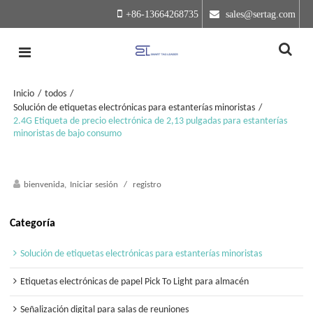
+86-13664268735
 sales@sertag.com
Inicio
/
todos
/
Solución de etiquetas electrónicas para estanterías minoristas
/
2.4G Etiqueta de precio electrónica de 2,13 pulgadas para estanterías
minoristas de bajo consumo
bienvenida,
Iniciar sesión
/
registro
Categoría
Solución de etiquetas electrónicas para estanterías minoristas
Etiquetas electrónicas de papel Pick To Light para almacén
Señalización digital para salas de reuniones