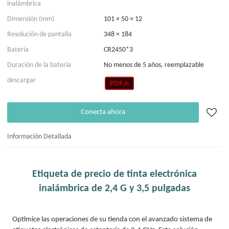
inalámbrica
Dimensión (mm)
101 × 50 × 12
Resolución de pantalla
348 × 184
Batería
CR2450*3
Duración de la batería
No menos de 5 años, reemplazable
descargar
Conecta ahora
Información Detallada
Etiqueta de precio de tinta electrónica
inalámbrica de 2,4 G y 3,5 pulgadas
Optimice las operaciones de su tienda con el avanzado sistema de