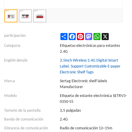
Share
Facebook
Pinterest
Mastodon
WhatsApp
X
participación
Categoría
Etiquetas electrónicas para estantes
2.4G
English details
3.5inch Wireless 2.4G Digital Smart
Label, Support Customizable E-paper
Electronic Shelf Tags
Marca
Sertag Electronic shelf labels
Manufacturer
Modelo
Etiqueta de estante electrónica SETRV3-
0350-55
Tamaño de la pantalla
3,5 pulgadas
Banda de comunicación
2.4G
Distancia de comunicación
Radio de comunicación 12~15m