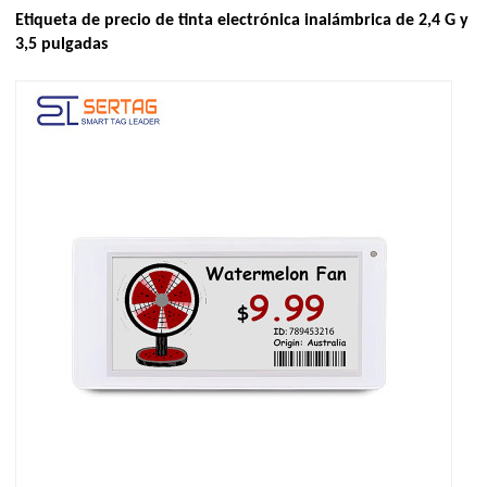
Etiqueta de precio de tinta electrónica inalámbrica de 2,4 G y
3,5 pulgadas