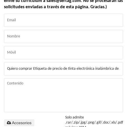
envíe su currículum a sales@sertag.com. No se procesarán las
solicitudes enviadas a través de esta página. Gracias.)
Solo admite
Accesorios
.rar/.zip/.jpg/.png/.gif/.doc/.xls/.pdf,