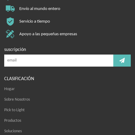
Envío al mundo entero
Servicio a tiempo
Apoyo a las pequeñas empresas
suscripción
CLASIFICACIÓN
Hogar
Sobre Nosotros
Pick to Light
Productos
Soluciones