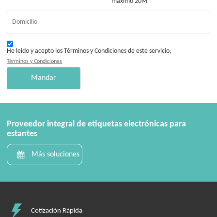
máximo 20M
He leido y acepto los Términos y Condiciones de este servicio,
Términos y Condiciones
Mandar
Proveedor integral de etiquetas electrónicas para
estantes
Más soluciones
Cotización Rápida