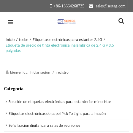
+86-13664268735
 sales@sertag.com
Inicio
/
todos
/
Etiquetas electrónicas para estantes 2.4G
/
Etiqueta de precio de tinta electrónica inalámbrica de 2,4 G y 3,5
pulgadas
bienvenida,
Iniciar sesión
/
registro
Categoría
Solución de etiquetas electrónicas para estanterías minoristas
Etiquetas electrónicas de papel Pick To Light para almacén
Señalización digital para salas de reuniones