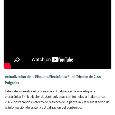
Actualización de la Etiqueta Electrónica E-ink Tricolor de 2,66
Pulgadas
Este video muestra el proceso de actualización de una etiqueta
electrónica E-ink tricolor de 2,66 pulgadas con tecnología inalámbrica
2.4G, destacando el efecto de refresco de la pantalla y la visualización de
la información durante la actualización del contenido.