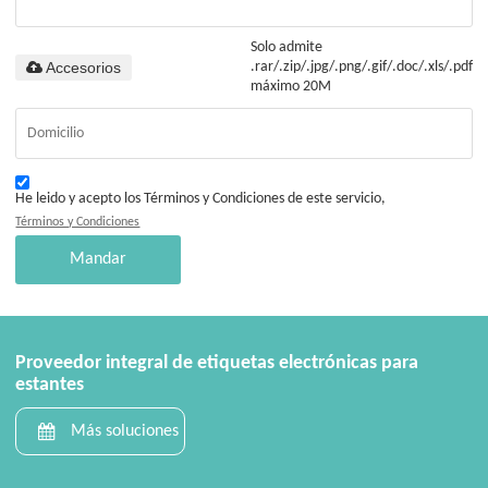
Solo admite
Accesorios
.rar/.zip/.jpg/.png/.gif/.doc/.xls/.pdf,
máximo 20M
He leido y acepto los Términos y Condiciones de este servicio,
Términos y Condiciones
Mandar
Proveedor integral de etiquetas electrónicas para
estantes
Más soluciones