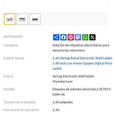
Share
Facebook
Pinterest
Mastodon
WhatsApp
X
participación
Categoría
Solución de etiquetas electrónicas para
estanterías minoristas
English details
2.4G Sertag Retail Electronic Shelf Labels
2.66 inch Low Power Epaper Digital Price
Labels
Marca
Sertag Electronic shelf labels
Manufacturer
Modelo
Etiqueta de estante electrónica SETRV3-
0266-3A
Tamaño de la pantalla
2,66 pulgadas
Frecuencia de operación
2.4G