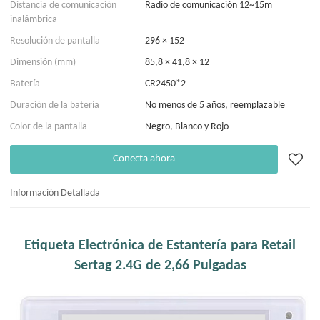
Distancia de comunicación
Radio de comunicación 12~15m
inalámbrica
Resolución de pantalla
296 × 152
Dimensión (mm)
85,8 × 41,8 × 12
Batería
CR2450*2
Duración de la batería
No menos de 5 años, reemplazable
Color de la pantalla
Negro, Blanco y Rojo
Conecta ahora
Información Detallada
Etiqueta Electrónica de Estantería para Retail
Sertag 2.4G de 2,66 Pulgadas