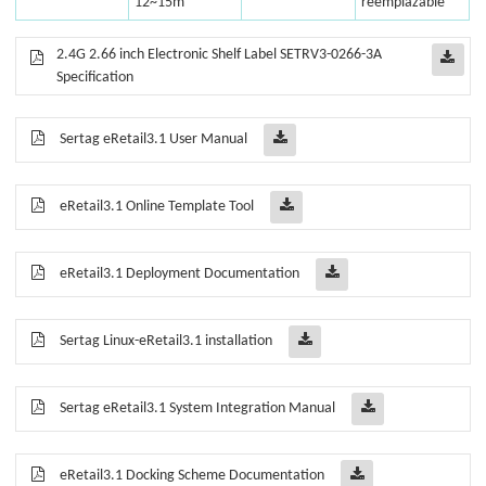
12~15m
reemplazable
2.4G 2.66 inch Electronic Shelf Label SETRV3-0266-3A
Specification
Sertag eRetail3.1 User Manual
eRetail3.1 Online Template Tool
eRetail3.1 Deployment Documentation
Sertag Linux-eRetail3.1 installation
Sertag eRetail3.1 System Integration Manual
eRetail3.1 Docking Scheme Documentation