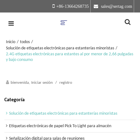
+86-13664268735
 sales@sertag.com
Inicio
/
todos
/
Solución de etiquetas electrónicas para estanterías minoristas
/
2.4G etiquetas electrónicas para estantes al por menor de 2,66 pulgadas
y bajo consumo
bienvenida,
Iniciar sesión
/
registro
Categoría
Solución de etiquetas electrónicas para estanterías minoristas
Etiquetas electrónicas de papel Pick To Light para almacén
Señalización digital para salas de reuniones