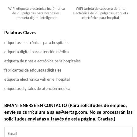
WiFi etiqueta electrónica inalámbrica
WiFi tarjeta de cabecera de tinta
de 7,3 pulgadas para hospitales,
electrónica de 7,5 pulgadas, etiqueta
etiqueta digital inteligente
electrónica para hospital
Palabras Claves
etiquetas electrónicas para hospitales
etiqueta digital para atención médica
etiqueta de tinta electrónica para hospitales
fabricantes de etiquetas digitales
etiqueta electrónica wifi en el hospital
etiquetas digitales de atención médica
BMANTENERSE EN CONTACTO (Para solicitudes de empleo,
envíe su currículum a sales@sertag.com. No se procesarán las
solicitudes enviadas a través de esta página. Gracias.)