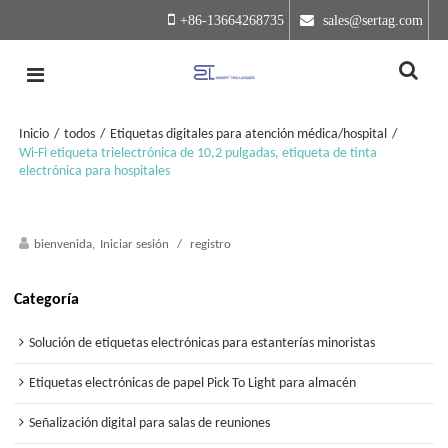
+86-13664268735
 sales@sertag.com
Inicio
/
todos
/
Etiquetas digitales para atención médica/hospital
/
Wi-Fi etiqueta trielectrónica de 10,2 pulgadas, etiqueta de tinta
electrónica para hospitales
bienvenida,
Iniciar sesión
/
registro
Categoría
Solución de etiquetas electrónicas para estanterías minoristas
Etiquetas electrónicas de papel Pick To Light para almacén
Señalización digital para salas de reuniones