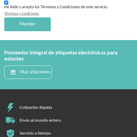
He leido y acepto los Términos y Condiciones de este servicio,
Términos y Condiciones
Mandar
Proveedor integral de etiquetas electrónicas para
estantes
Más soluciones
Cotización Rápida
Envío al mundo entero
Servicio a tiempo