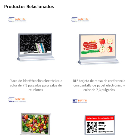
Productos Relacionados
Placa de identificación electrónica a
BLE tarjeta de mesa de conferencia
color de 7,3 pulgadas para salas de
con pantalla de papel electrónico y
reuniones
color de 7,3 pulgadas