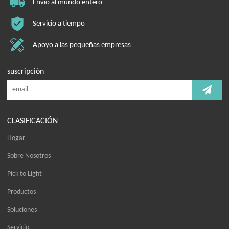
Envío al mundo entero
Servicio a tiempo
Apoyo a las pequeñas empresas
suscripción
CLASIFICACIÓN
Hogar
Sobre Nosotros
Pick to Light
Productos
Soluciones
Servicio