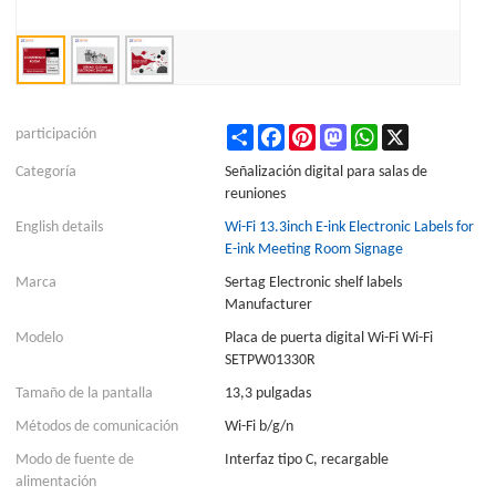
Share
Facebook
Pinterest
Mastodon
WhatsApp
X
participación
Categoría
Señalización digital para salas de
reuniones
English details
Wi-Fi 13.3inch E-ink Electronic Labels for
E-ink Meeting Room Signage
Marca
Sertag Electronic shelf labels
Manufacturer
Modelo
Placa de puerta digital Wi-Fi Wi-Fi
SETPW01330R
Tamaño de la pantalla
13,3 pulgadas
Métodos de comunicación
Wi-Fi b/g/n
Modo de fuente de
Interfaz tipo C, recargable
alimentación