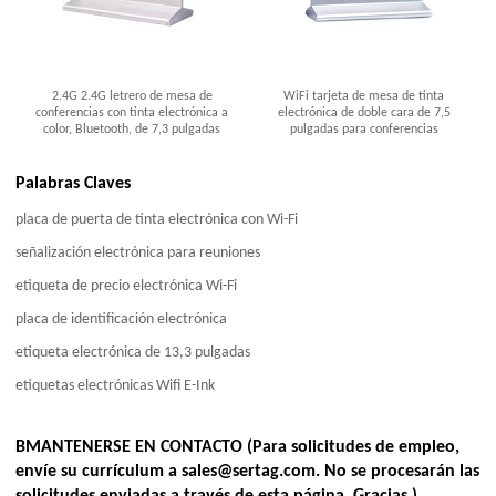
2.4G 2.4G letrero de mesa de
WiFi tarjeta de mesa de tinta
conferencias con tinta electrónica a
electrónica de doble cara de 7,5
color, Bluetooth, de 7,3 pulgadas
pulgadas para conferencias
Palabras Claves
placa de puerta de tinta electrónica con Wi-Fi
señalización electrónica para reuniones
etiqueta de precio electrónica Wi-Fi
placa de identificación electrónica
etiqueta electrónica de 13,3 pulgadas
etiquetas electrónicas Wifi E-Ink
BMANTENERSE EN CONTACTO (Para solicitudes de empleo,
envíe su currículum a sales@sertag.com. No se procesarán las