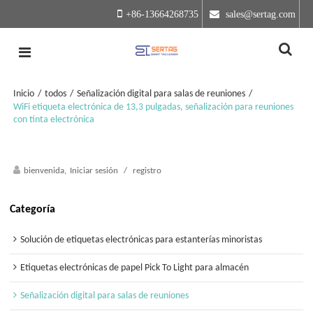
+86-13664268735
 sales@sertag.com
Inicio
/
todos
/
Señalización digital para salas de reuniones
/
WiFi etiqueta electrónica de 13,3 pulgadas, señalización para reuniones
con tinta electrónica
bienvenida,
Iniciar sesión
/
registro
Categoría
Solución de etiquetas electrónicas para estanterías minoristas
Etiquetas electrónicas de papel Pick To Light para almacén
Señalización digital para salas de reuniones