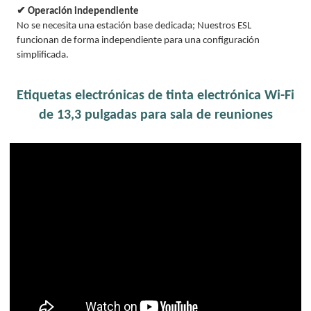
✔ Operación independiente
No se necesita una estación base dedicada; Nuestros ESL
funcionan de forma independiente para una configuración
simplificada.
Etiquetas electrónicas de tinta electrónica Wi-Fi
de 13,3 pulgadas para sala de reuniones