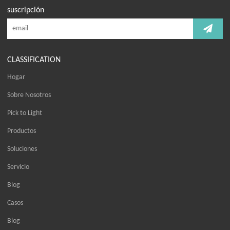
suscripción
CLASSIFICATION
Hogar
Sobre Nosotros
Pick to Light
Productos
Soluciones
Servicio
Blog
Casos
Blog