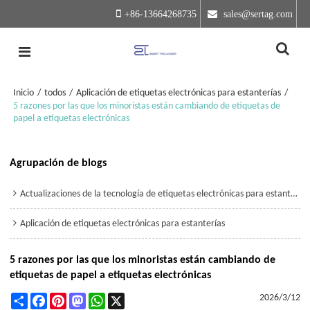
+86-13664268735
 sales@sertag.com
Inicio
/
todos
/
Aplicación de etiquetas electrónicas para estanterías
/
5 razones por las que los minoristas están cambiando de etiquetas de
papel a etiquetas electrónicas
Agrupación de blogs
Actualizaciones de la tecnología de etiquetas electrónicas para estanterías
Aplicación de etiquetas electrónicas para estanterías
5 razones por las que los minoristas están cambiando de
etiquetas de papel a etiquetas electrónicas
Share
Facebook
Pinterest
Mastodon
WhatsApp
X
2026/3/12