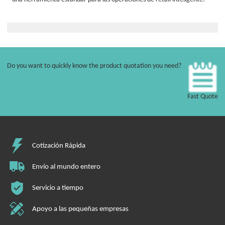
Do you want to quickly know the product quotation you need?
Fast Quote
Cotización Rápida
Envío al mundo entero
Servicio a tiempo
Apoyo a las pequeñas empresas