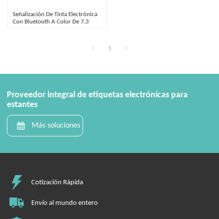
Señalización De Tinta Electrónica
Con Bluetooth A Color De 7,3
Pulgadas
1
Proveedor integral de etiquetas electrónicas para
estantes
Más soluciones
Cotización Rápida
Envío al mundo entero