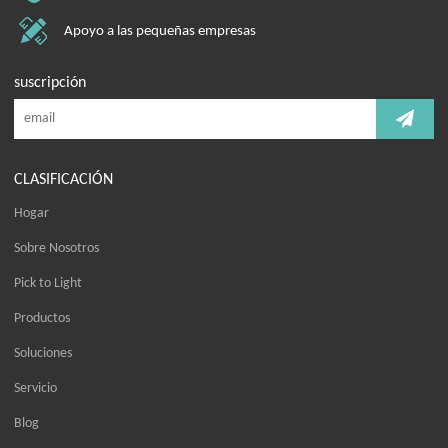
Apoyo a las pequeñas empresas
suscripción
CLASIFICACIÓN
Hogar
Sobre Nosotros
Pick to Light
Productos
Soluciones
Servicio
Blog