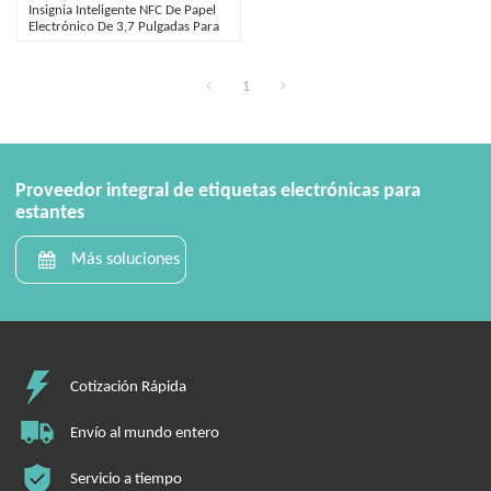
Insignia Inteligente NFC De Papel
Electrónico De 3,7 Pulgadas Para
Salas De Reuniones Y Gestión De
Visitantes
1
Proveedor integral de etiquetas electrónicas para
estantes
Más soluciones
Cotización Rápida
Envío al mundo entero
Servicio a tiempo