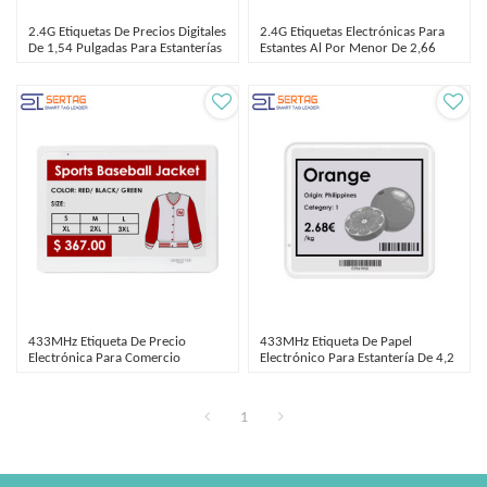
2.4G Etiquetas De Precios Digitales
2.4G Etiquetas Electrónicas Para
De 1,54 Pulgadas Para Estanterías
Estantes Al Por Menor De 2,66
Electrónicas Minoristas
Pulgadas Y Bajo Consumo
433MHz Etiqueta De Precio
433MHz Etiqueta De Papel
Electrónica Para Comercio
Electrónico Para Estantería De 4,2
Minorista De 7,5 Pulgadas
Pulgadas
1