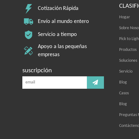
CLASIF
Cotización Rápida
Hogar
Envío al mundo entero
Sobre Noso
Servicio a tiempo
Pick to Ligh
Apoyo a las pequeñas
Productos
empresas
Soluciones
suscripción
Servicio
Blog
Casos
Blog
Preguntas 
Contácteno