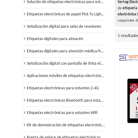
Solución de etiquetas electrónicas para estanterías minoristas
Sertag Elect
de
etiqueta 
Etiquetas electrónicas de papel Pick To Light para almacén
electrónica
f
responder d
Señalización digital para salas de reuniones
1 resultado
Etiquetas digitales para almacén
Etiquetas digitales para atención médica/hospital
Señalización digital con pantalla de tinta electrónica
Aplicaciones móviles de etiquetas electrónicas para estantes
Etiquetas electrónicas para estantes 2.4G
Etiquetas electrónicas Bluetooth para estantes
Etiquetas electrónicas para estantes Wifi
Kit de demostración de etiquetas electrónicas para estantes
Puerta de enlace de etiquetas electrónicas para estantes