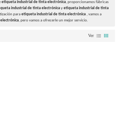
e
etiqueta industrial de tinta electrónica
, proporcionamos fábricas
iqueta industrial de tinta electrónica
y
etiqueta industrial de tinta
tización para
etiqueta industrial de tinta electrónica
, vamos a
 electrónica
, pero vamos a ofrecerle un mejor servicio.
Ver