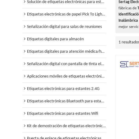
Solución de etiquetas electrónicas para estanterías minoristas
Sertag Elect
fábricas de
Etiquetas electrónicas de papel Pick To Light para almacén
Identificaci
Inalámbrica
Señalización digital para salas de reuniones
mejor servic
Etiquetas digitales para almacén
1 resultado
Etiquetas digitales para atención médica/hospital
Señalización digital con pantalla de tinta electrónica
Aplicaciones móviles de etiquetas electrónicas para estantes
Etiquetas electrónicas para estantes 2.4G
Etiquetas electrónicas Bluetooth para estantes
Etiquetas electrónicas para estantes Wifi
Kit de demostración de etiquetas electrónicas para estantes
Puerta de enlace de etiquetas electrónicas para estantes