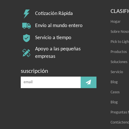
CLASIF
Cotización Rápida
Hogar
Envío al mundo entero
Sobre Noso
Servicio a tiempo
Pick to Ligh
Apoyo a las pequeñas
Productos
empresas
Soluciones
suscripción
Servicio
Blog
Casos
Blog
Preguntas 
Contácteno