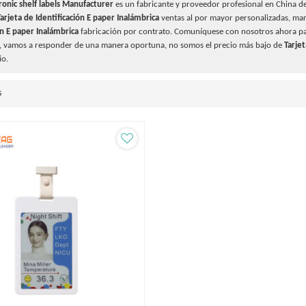
ronic shelf labels Manufacturer
es un fabricante y proveedor profesional en China d
Tarjeta de Identificación E paper Inalámbrica
ventas al por mayor personalizadas, ma
ón E paper Inalámbrica
fabricación por contrato. Comuníquese con nosotros ahora pa
, vamos a responder de una manera oportuna, no somos el precio más bajo de
Tarjet
io.
s