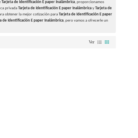
e
Tarjeta de Identificación E paper Inalámbrica
, proporcionamos
rca privada
Tarjeta de Identificación E paper Inalámbrica
y
Tarjeta de
ra obtener la mejor cotización para
Tarjeta de Identificación E paper
a de Identificación E paper Inalámbrica
, pero vamos a ofrecerle un
Ver