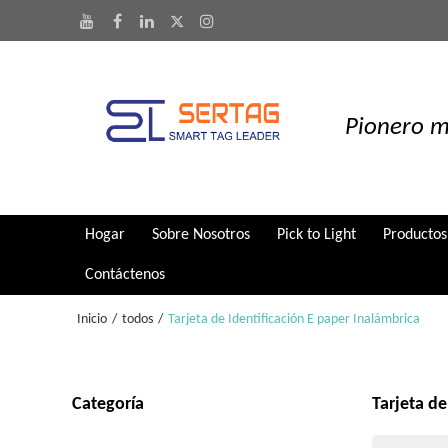
Pionero m
Hogar
Sobre Nosotros
Pick to Light
Productos
Contáctenos
Inicio
/
todos
/
Tarjeta de Identificación E paper Inalámbrica
Categoría
Tarjeta de