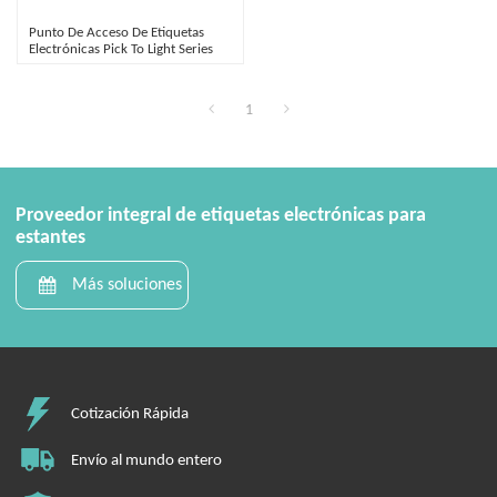
Punto De Acceso De Etiquetas
Electrónicas Pick To Light Series
V1.5
1
Proveedor integral de etiquetas electrónicas para
estantes
Más soluciones
Cotización Rápida
Envío al mundo entero